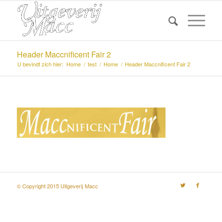
Header Maccnificent Fair 2
U bevindt zich hier:
Home
/
test
/
Home
/
Header Maccnificent Fair 2
© Copyright 2015 Uitgeverij Macc