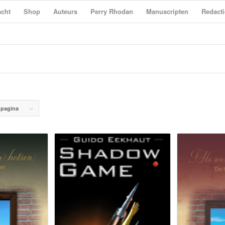
cht
Shop
Auteurs
Perry Rhodan
Manuscripten
Redacti
 pagina