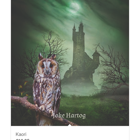
Kaori