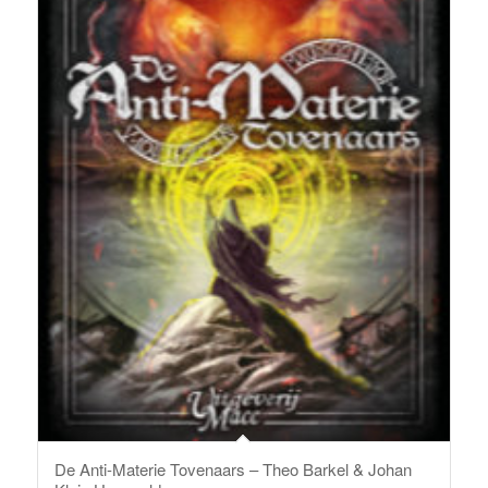
De Anti-Materie Tovenaars – Theo Barkel & Johan