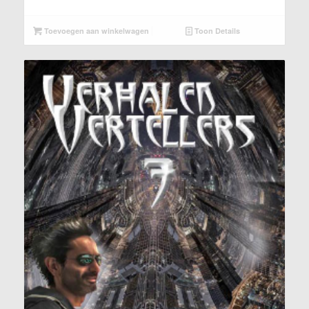
Toevoegen aan winkelwagen
Toon Details