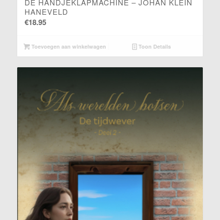
SHADOW GAME – GUIDO EEKHAUT
€
26.95
Toevoegen aan winkelwagen
Toon Details