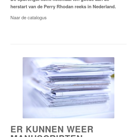
De opbrengst komt helemaal ten goede aan de
herstart van de Perry Rhodan reeks in Nederland.
Naar de catalogus
ER KUNNEN WEER