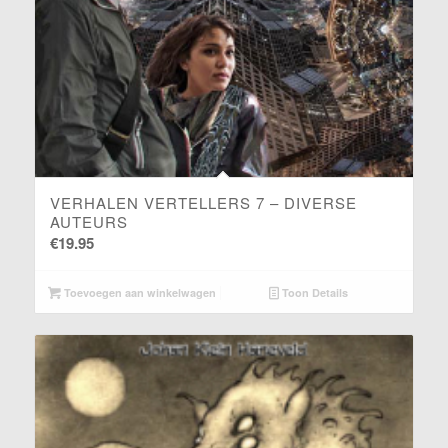
STERRENBRUG – ROBERT CORVUS
€
23.95
Toevoegen aan winkelwagen
Toon Details