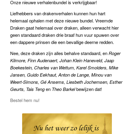
Onze nieuwe verhalenbundel is verkrijgbaar!
Liefhebbers van drakenverhalen kunnen hun hart
helemaal ophalen met deze nieuwe bundel. Vreemde
Draken gaat helemaal over draken, alleen verwacht hier
geen standaard draken drie braaf hun vuur spuwen over
een dappere prinsen die een bevallige deerne redden.
Nee, deze draken zijn alles behalve standaard, en
Roger
Kilmore, Finn Audenaert, Johan Klein Haneveld, Jaap
Boekestein, Charles van Wettum, Karel Smolders, Mike
Jansen, Guido Eekhaut, Anton de Lange, Minou van
Weert-Simons, Gé Ansems, Liesbeth Jochemsen, Esther
Geurts, Tais Teng
en
Theo Barkel
bewijzen dat!
Bestel hem nu!