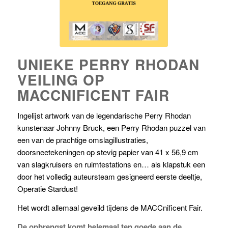
UNIEKE PERRY RHODAN
VEILING OP
MACCNIFICENT FAIR
Ingelijst artwork van de legendarische Perry Rhodan
kunstenaar Johnny Bruck, een Perry Rhodan puzzel van
een van de prachtige omslagillustraties,
doorsneetekeningen op stevig papier van 41 x 56,9 cm
van slagkruisers en ruimtestations en… als klapstuk een
door het volledig auteursteam gesigneerd eerste deeltje,
Operatie Stardust!
Het wordt allemaal geveild tijdens de MACCnificent Fair.