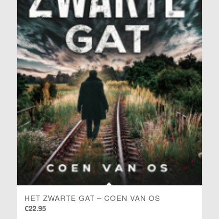
BLOGGER EN BEWAARDER BOEK 1 –
ESTHER GEURTS
€
23.95