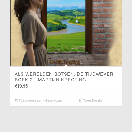
DE JONGEN DIE MET GEESTEN SPRAK
€
15.95
Toevoegen aan winkelwagen
Toon Details