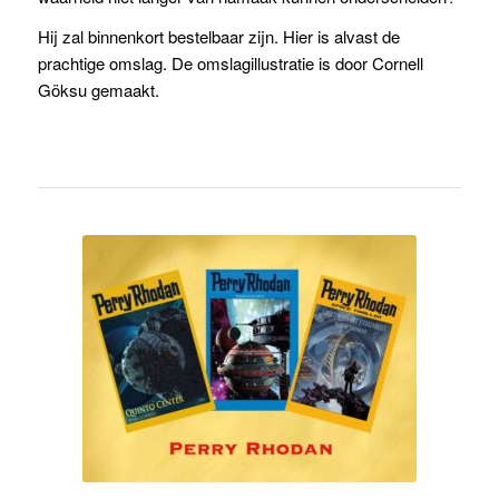
waarheid niet langer van namaak kunnen onderscheiden?
Hij zal binnenkort bestelbaar zijn. Hier is alvast de
prachtige omslag. De omslagillustratie is door Cornell
Göksu gemaakt.