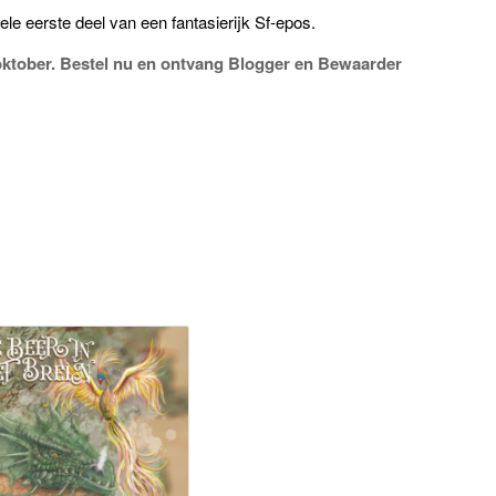
le eerste deel van een fantasierijk Sf-epos.
 oktober. Bestel nu en ontvang Blogger en Bewaarder