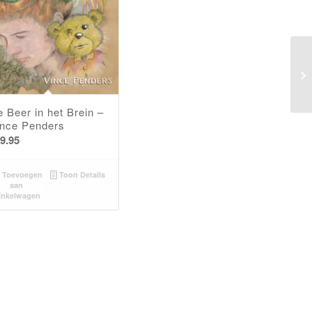
 Beer in het Brein –
ince Penders
9.95
Toevoegen
Toon Details
aan
inkelwagen