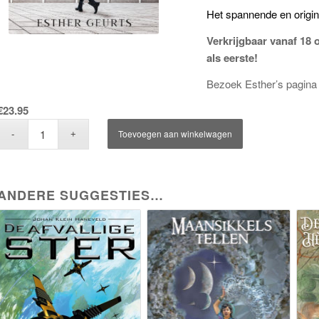
Het spannende en origine
Verkrijgbaar vanaf 18
als eerste!
Bezoek Esther’s pagina
€
23.95
Toevoegen aan winkelwagen
ANDERE SUGGESTIES…