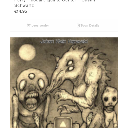
Schwartz
€
14.95
Lees verder
Toon Details