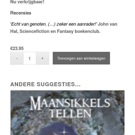
Nu verkrijgbaar!
Recensies
‘
Echt van genoten. (…) zeker een aanrader!’
John van
Hal, Sciencefiction en Fantasy boekenclub.
€
23.95
Toevoegen aan winkelwagen
ANDERE SUGGESTIES…