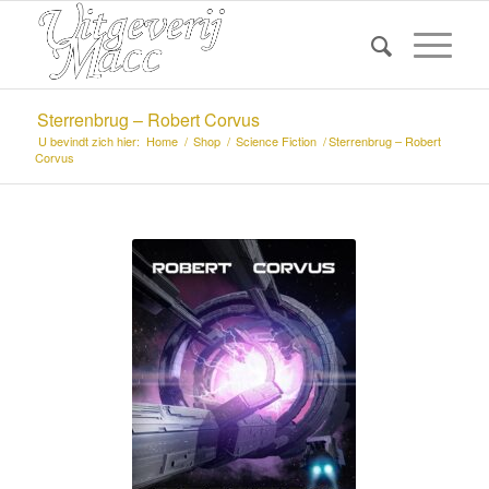
Sterrenbrug – Robert Corvus
U bevindt zich hier:
Home
/
Shop
/
Science Fiction
/
Sterrenbrug – Robert
Corvus