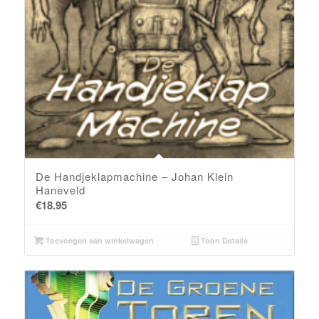
De Handjeklapmachine – Johan Klein
Haneveld
€
18.95
Toevoegen aan winkelwagen
Toon Details