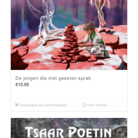
De jongen die met geesten sprak
€
15.95
Toevoegen aan winkelwagen
Toon Details