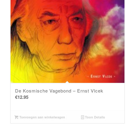
De Kosmische Vagebond – Ernst Vlcek
€
12.95
Toevoegen aan winkelwagen
Toon Details