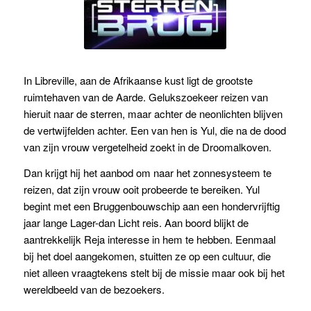
In Libreville, aan de Afrikaanse kust ligt de grootste
ruimtehaven van de Aarde. Gelukszoekeer reizen van
hieruit naar de sterren, maar achter de neonlichten
blijven
de vertwijfelden achter. Een van hen is Yul, die na de dood
van zijn vrouw vergetelheid zoekt in de Droomalkoven.
Dan krijgt hij het aanbod om naar het zonnesysteem te
reizen, dat zijn vrouw ooit probeerde te bereiken. Yul
begint met een Bruggenbouwschip aan een hondervrijftig
jaar lange Lager-dan Licht reis. Aan boord blijkt de
aantrekkelijk Reja interesse in hem te hebben. Eenmaal
bij het doel aangekomen, stuitten ze op een cultuur, die
niet alleen vraagtekens stelt bij de missie maar ook bij het
wereldbeeld van de bezoekers.