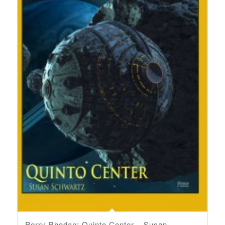
Perry Rhodan: Quinto Center – Susan