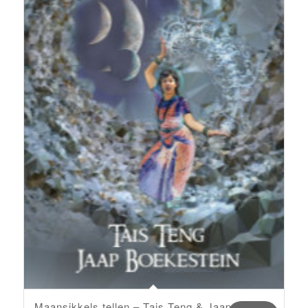
Maansikkels tellen – Tais Teng & Jaap