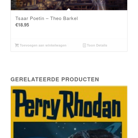
Tsaar Poetin – Theo Barkel
€
18.95
Toevoegen aan winkelwagen
Toon Details
GERELATEERDE PRODUCTEN