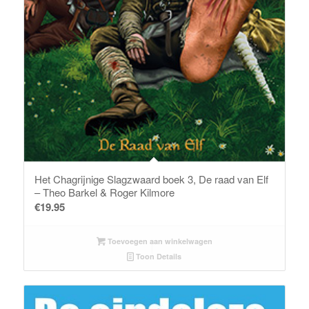
Het Chagrijnige Slagzwaard boek 3, De raad van Elf
– Theo Barkel & Roger Kilmore
€
19.95
Toevoegen aan winkelwagen
Toon Details