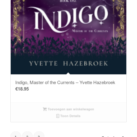
Indigo, Master of the Currents – Yvette Hazebroek
€
18.95
Toevoegen aan winkelwagen
Toon Details
2
3
1