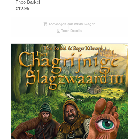
Theo Barkel
€
12.95
Toevoegen aan winkelwagen
Toon Details