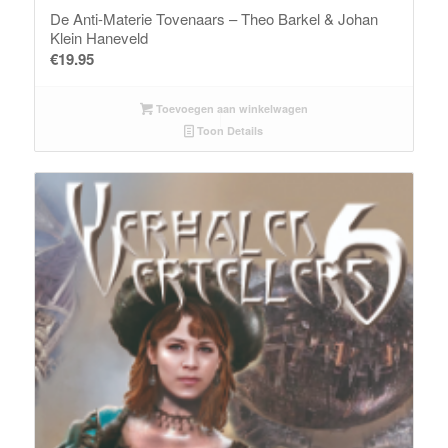
De Anti-Materie Tovenaars – Theo Barkel & Johan
Klein Haneveld
€
19.95
Toevoegen aan winkelwagen
Toon Details