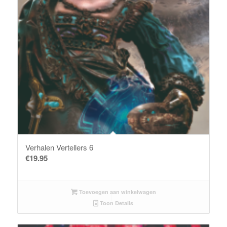
Verhalen Vertellers 6
€
19.95
Toevoegen aan winkelwagen
Toon Details