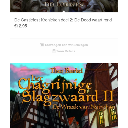
De Castlefest Kronieken deel 2: De Dood waart rond
€
12.95
Toevoegen aan winkelwagen
Toon Details