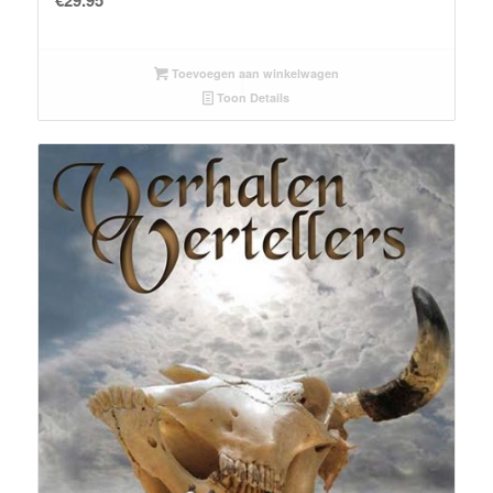
€
29.95
Toevoegen aan winkelwagen
Toon Details