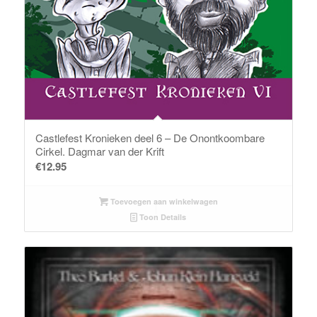
Castlefest Kronieken deel 6 – De Onontkoombare
Cirkel. Dagmar van der Krift
€
12.95
Toevoegen aan winkelwagen
Toon Details