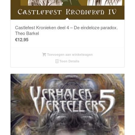
Castlefest Kronieken deel 4 – De eindeloze paradox.
Theo Barkel
€
12.95
Toevoegen aan winkelwagen
Toon Details