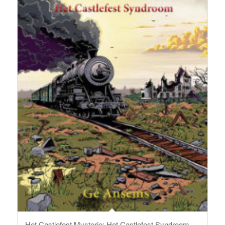
Het Castlefest Mysterie: Het Castlefest Syndroom –