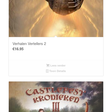
Verhalen Vertellers 2
€
16.95
Lees verder
Toon Details