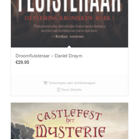
Droomfluisteraar – Daniel Draym
€
29.95
Toevoegen aan winkelwagen
Toon Details