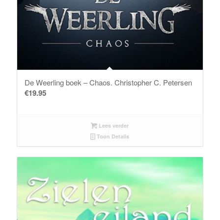
De Weerling boek – Chaos. Christopher C. Petersen
€
19.95
Lees verder
Toon Details