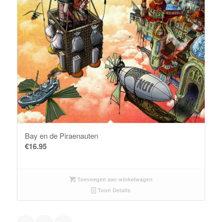
Bay en de Piraenauten
€
16.95
Toevoegen aan winkelwagen
Toon Details