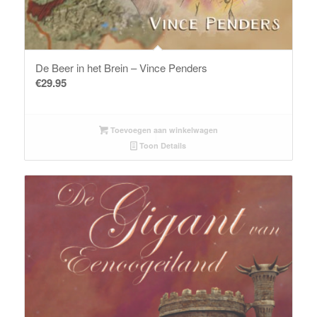
De Beer in het Brein – Vince Penders
€
29.95
Toevoegen aan winkelwagen
Toon Details