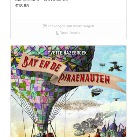
€
18.95
Toevoegen aan winkelwagen
Toon Details