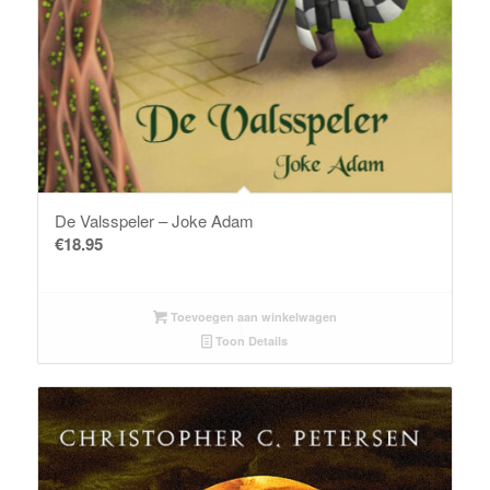
De Valsspeler – Joke Adam
€
18.95
Toevoegen aan winkelwagen
Toon Details