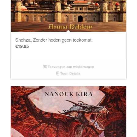
Shehza, Zonder heden geen toekomst
€
19.95
Toevoegen aan winkelwagen
Toon Details