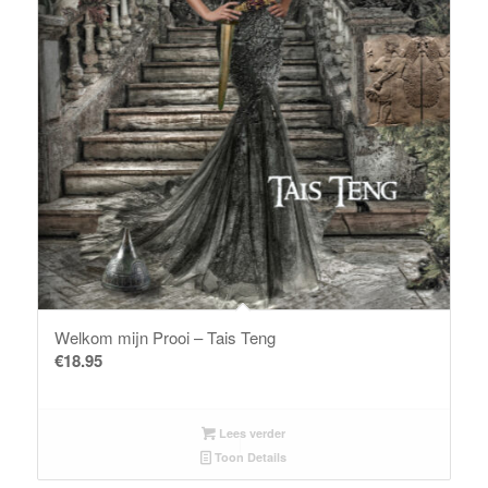
Welkom mijn Prooi – Tais Teng
€
18.95
Lees verder
Toon Details