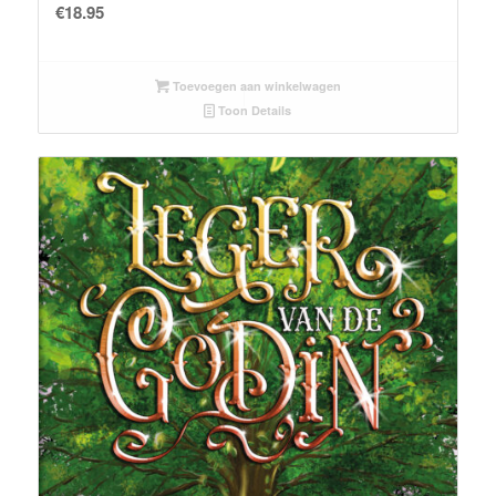
€
18.95
Toevoegen aan winkelwagen
Toon Details