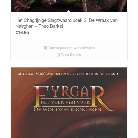
Het Chagrijnige Slagzwaard boek 2, De Wraak van
Nairghan – Theo Barkel
€
16.95
Toevoegen aan winkelwagen
Toon Details