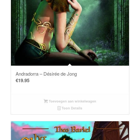
Andradorra – Désirée de Jong
€
19.95
Toevoegen aan winkelwagen
Toon Details