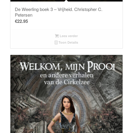
De Weerling boek 3 – Vrijheid. Christopher C.
Petersen
€
22.95
Lees verder
Toon Details