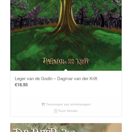
Leger van de Godin – Dagmar van der Krift
€
18.95
Toevoegen aan winkelwagen
Toon Details