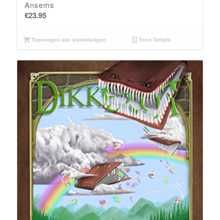
Ansems
€
23.95
Toevoegen aan winkelwagen
Toon Details