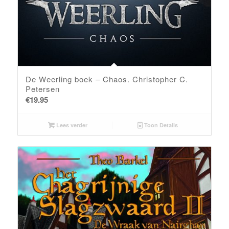
De Weerling boek – Chaos. Christopher C.
Petersen
€
19.95
Lees verder
Toon Details