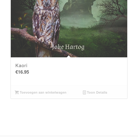
Kaori
€
16.95
Toevoegen aan winkelwagen
Toon Details