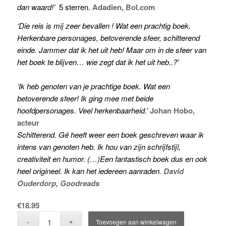
dan waard!’
5 sterren.
Adadien, Bol.com
‘Die reis is mij zeer bevallen ! Wat een prachtig boek.
Herkenbare personages, betoverende sfeer, schitterend
einde. Jammer dat ik het uit heb! Maar om in de sfeer van
het boek te blijven… wie zegt dat ik het uit heb..?’
‘Ik heb genoten van je prachtige boek. Wat een
betoverende sfeer! Ik ging mee met beide
hoofdpersonages. Veel herkenbaarheid.’
Johan Hobo,
acteur
Schitterend. Gé heeft weer een boek geschreven waar ik
intens van genoten heb. Ik hou van zijn schrijfstijl,
creativiteit en humor. (…)Een fantastisch boek dus en ook
heel origineel. Ik kan het iedereen aanraden.
David
Ouderdorp, Goodreads
€
18.95
Toevoegen aan winkelwagen