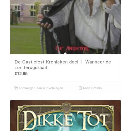
De Castlefest Kronieken deel 1: Wanneer de
zon terugdraait
€
12.95
Toevoegen aan winkelwagen
Toon Details