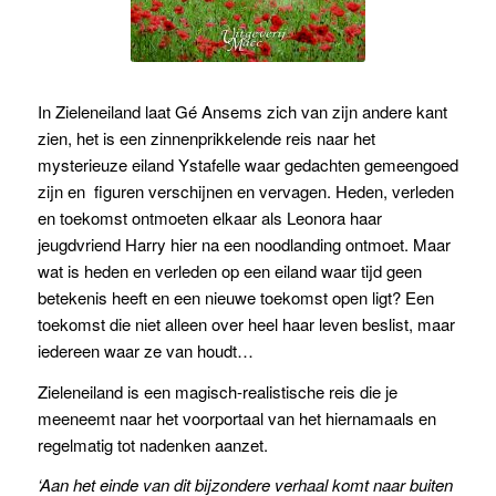
In Zieleneiland laat Gé Ansems zich van zijn andere kant
zien, het is een zinnenprikkelende reis naar het
mysterieuze eiland Ystafelle waar gedachten gemeengoed
zijn en
fi
guren verschijnen en vervagen. Heden, verleden
en toekomst ontmoeten elkaar als Leonora haar
jeugdvriend Harry hier na een noodlanding ontmoet. Maar
wat is heden en verleden op een eiland waar tijd geen
betekenis heeft en een nieuwe toekomst open ligt? Een
toekomst die niet alleen over heel haar leven beslist, maar
iedereen waar ze van houdt…
Zieleneiland is een magisch-realistische reis die je
meeneemt naar het voorportaal van het hiernamaals en
regelmatig tot nadenken aanzet.
‘Aan het einde van dit bijzondere verhaal komt naar buiten