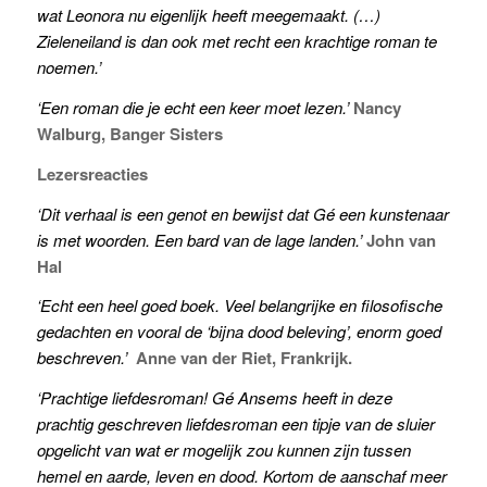
wat Leonora nu eigenlijk heeft meegemaakt. (…)
Zieleneiland is dan ook met recht een krachtige roman te
noemen.’
‘Een roman die je echt een keer moet lezen.’
Nancy
Walburg, Banger Sisters
Lezersreacties
‘Dit verhaal is een genot en bewijst dat Gé een kunstenaar
is met woorden. Een bard van de lage landen.’
John van
Hal
‘Echt een heel goed boek. Veel belangrijke en filosofische
gedachten en vooral de ‘bijna dood beleving’, enorm goed
beschreven.’
Anne van der Riet,
Frankrijk.
‘Prachtige liefdesroman! Gé Ansems heeft in deze
prachtig geschreven liefdesroman een tipje van de sluier
opgelicht van wat er mogelijk zou kunnen zijn tussen
hemel en aarde, leven en dood. Kortom de aanschaf meer