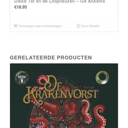
Dikke Tot en de Loopneuzen – Gé Ansems
€
18.95
Toevoegen aan winkelwagen
Toon Details
GERELATEERDE PRODUCTEN