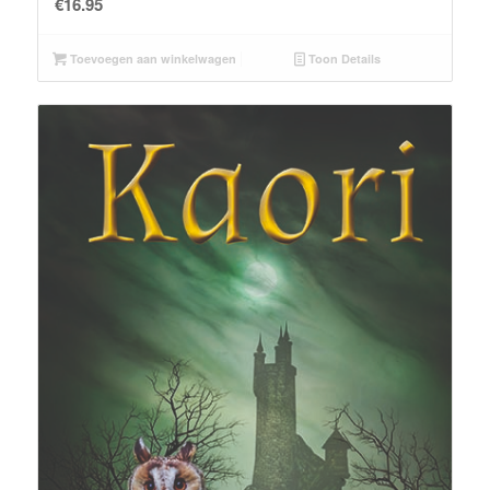
€
16.95
Toevoegen aan winkelwagen
Toon Details