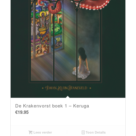
De Krakenvorst boek 1 – Keruga
€
19.95
Lees verder
Toon Details