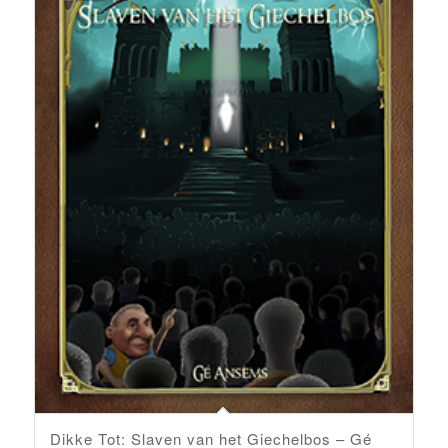
Dikke Tot: Slaven van het Giechelbos – Gé