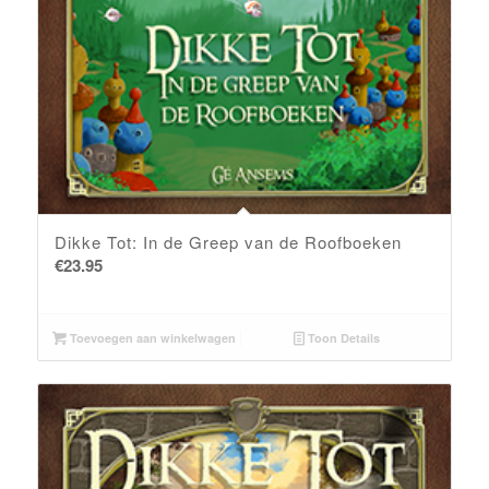
Dikke Tot: In de Greep van de Roofboeken
€
23.95
Toevoegen aan winkelwagen
Toon Details