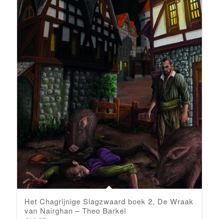
Het Chagrijnige Slagzwaard boek 2, De Wraak
van Nairghan – Theo Barkel