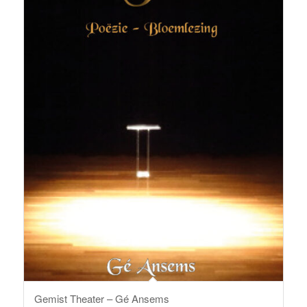
Gemist Theater – Gé Ansems