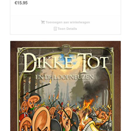
€
15.95
Toevoegen aan winkelwagen
Toon Details