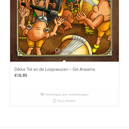
Dikke Tot en de Loopneuzen – Gé Ansems
€
18.95
Toevoegen aan winkelwagen
Toon Details