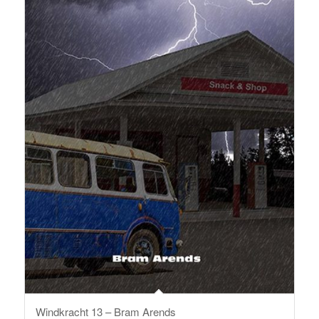
Windkracht 13 – Bram Arends