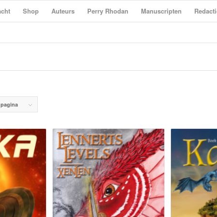
cht
Shop
Auteurs
Perry Rhodan
Manuscripten
Redacti
 pagina