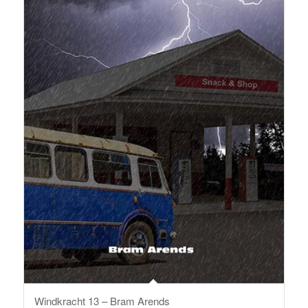
Windkracht 13 – Bram Arends