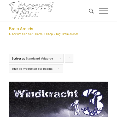
Bram Arends
U bevindt zich hier:
Home
/
Shop
/
Tag: Bram Arends
Sorteer op
Producten
Standaard Volgorde
oplopend
Toon
15 Producten per pagina
sorteren