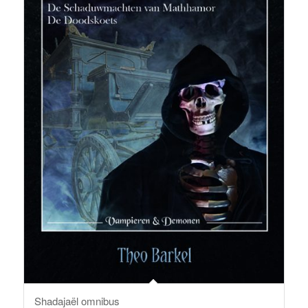
Shadajaël omnibus