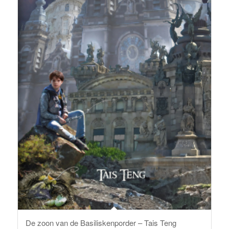
De zoon van de Basiliskenporder – Tais Teng