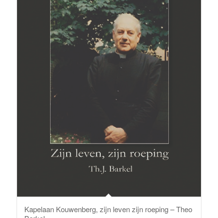
Kapelaan Kouwenberg, zijn leven zijn roeping – Theo