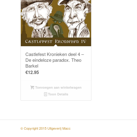
Castlefest Kronieken deel 4 –
De eindeloze paradox. Theo
Barkel
€
12.95
Toevoegen aan winkelwagen
Toon Details
© Copyright 2015 Uitgeverij Macc