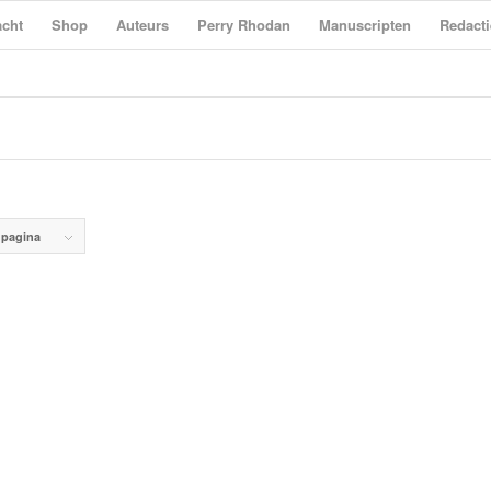
cht
Shop
Auteurs
Perry Rhodan
Manuscripten
Redacti
 pagina