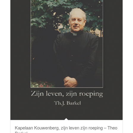
Kapelaan Kouwenberg, zijn leven zijn roeping – Theo