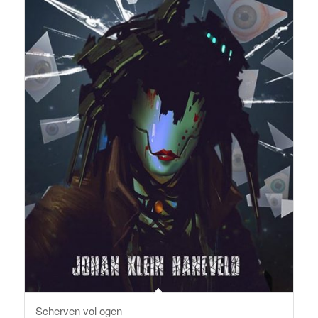
Scherven vol ogen