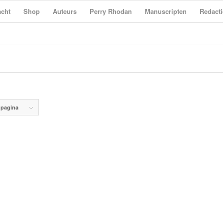
cht
Shop
Auteurs
Perry Rhodan
Manuscripten
Redacti
 pagina