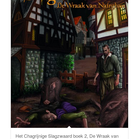
Het Chagrijnige Slagzwaard boek 2, De Wraak van