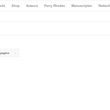
cht
Shop
Auteurs
Perry Rhodan
Manuscripten
Redacti
 pagina