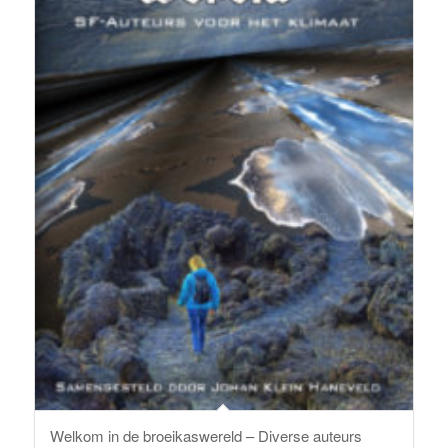
Welkom in de broeikaswereld – Diverse auteurs