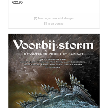
€
22.95
Toevoegen aan winkelwagen
Toon Details