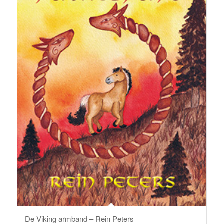
De Viking armband – Rein Peters