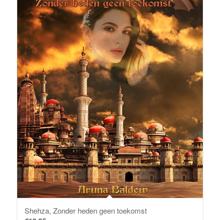
Shehza, Zonder heden geen toekomst