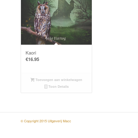
Kaori
€
16.95
Toevoegen aan winkelwagen
Toon Details
© Copyright 2015 Uitgeverij Macc