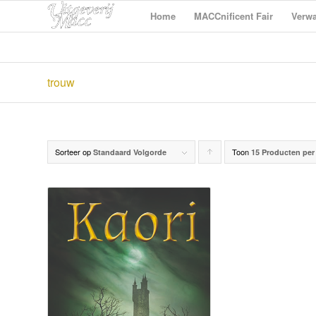
Home
MACCnificent Fair
Verwa
trouw
Sorteer op
Toon
Producten
Standaard Volgorde
15 Producten per
oplopend
sorteren