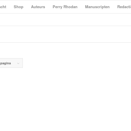
cht
Shop
Auteurs
Perry Rhodan
Manuscripten
Redacti
 pagina