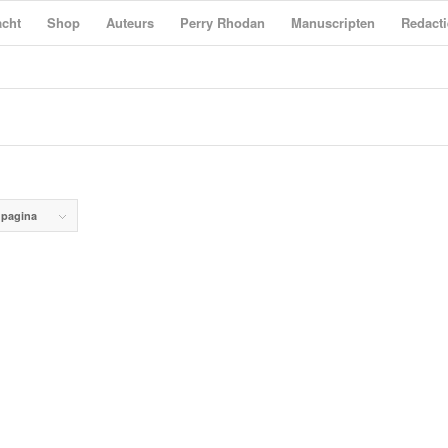
cht
Shop
Auteurs
Perry Rhodan
Manuscripten
Redacti
 pagina