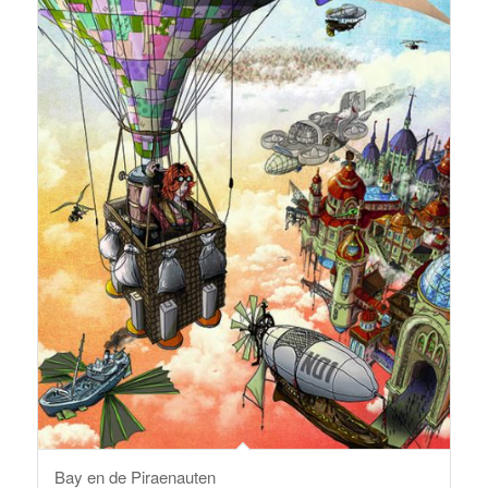
Bay en de Piraenauten