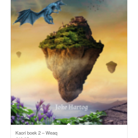
Kaori boek 2 – Weaq