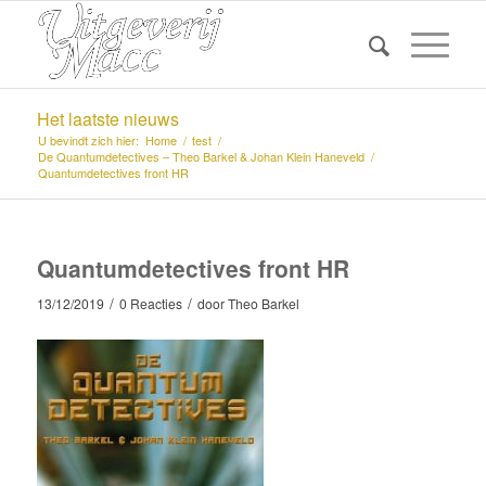
Het laatste nieuws
U bevindt zich hier:
Home
/
test
/
De Quantumdetectives – Theo Barkel & Johan Klein Haneveld
/
Quantumdetectives front HR
Quantumdetectives front HR
/
/
13/12/2019
0 Reacties
door
Theo Barkel