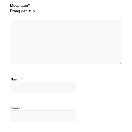
Meepraten?
Draag gerust bij!
*
Naam
*
E-mail