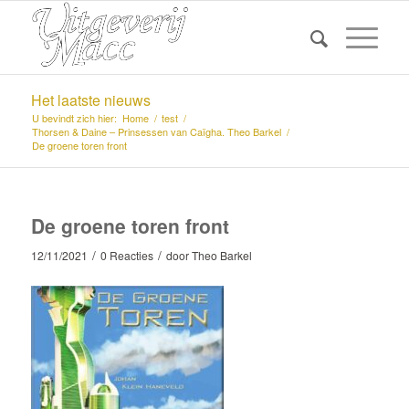
Het laatste nieuws
U bevindt zich hier:
Home
/
test
/
Thorsen & Daine – Prinsessen van Caïgha. Theo Barkel
/
De groene toren front
De groene toren front
/
/
12/11/2021
0 Reacties
door
Theo Barkel