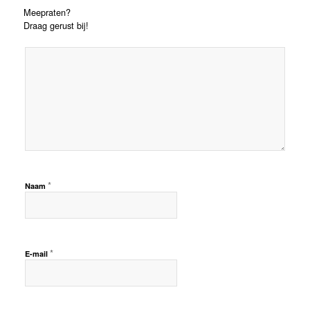
Meepraten?
Draag gerust bij!
*
Naam
*
E-mail