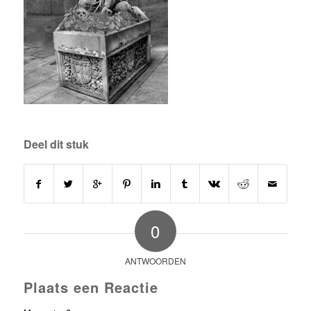
Deel dit stuk
0
ANTWOORDEN
Plaats een Reactie