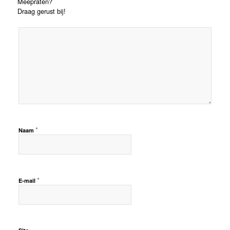
Meepraten?
Draag gerust bij!
*
Naam
*
E-mail