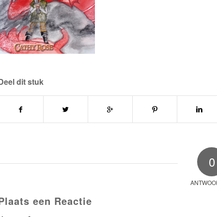
Deel dit stuk
0
ANTWOO
Plaats een Reactie