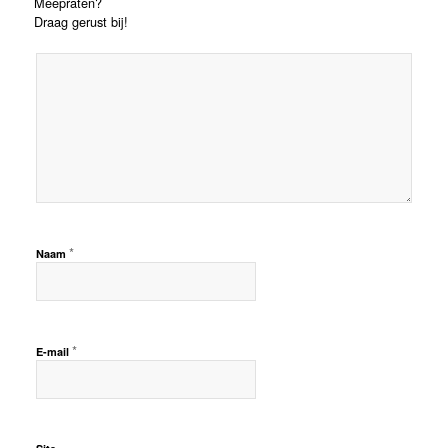
Meepraten?
Draag gerust bij!
*
Naam
*
E-mail