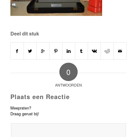
Deel dit stuk
0
ANTWOORDEN
Plaats een Reactie
Meepraten?
Draag gerust bij!