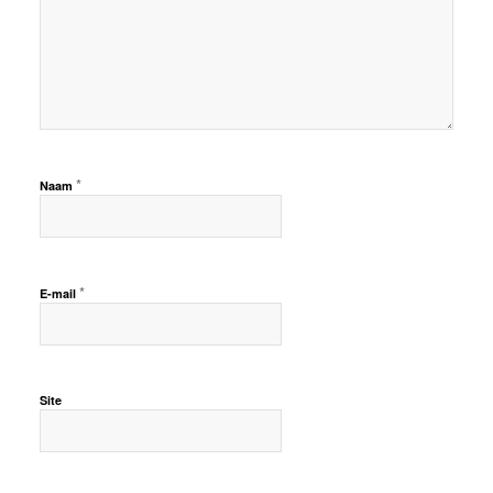
*
Naam
*
E-mail
Site