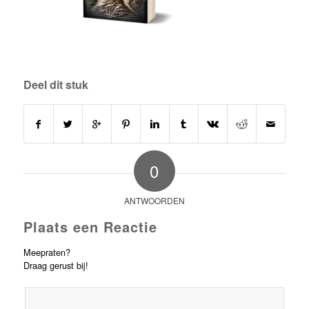
Deel dit stuk
0
ANTWOORDEN
Plaats een Reactie
Meepraten?
Draag gerust bij!