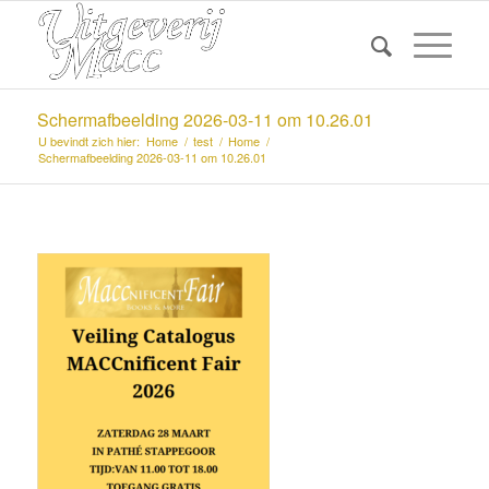
Scherm­afbeelding 2026-03-11 om 10.26.01
U bevindt zich hier:
Home
/
test
/
Home
/
Scherm­afbeelding 2026-03-11 om 10.26.01