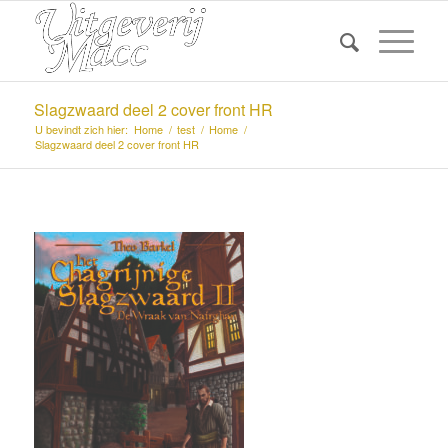
Slagzwaard deel 2 cover front HR
U bevindt zich hier:
Home
/
test
/
Home
/
Slagzwaard deel 2 cover front HR