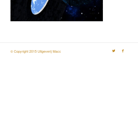
© Copyright 2015 Uitgeverij Macc