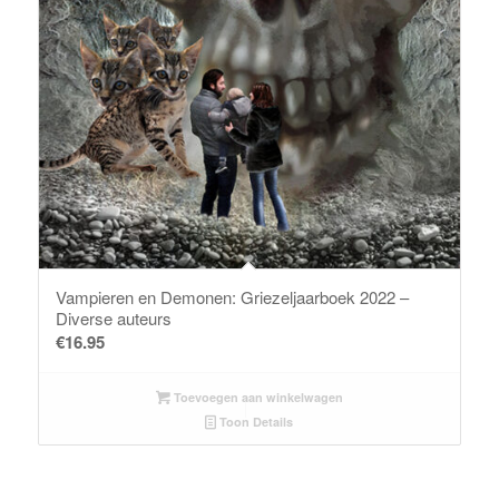
Vampieren en Demonen: Griezeljaarboek 2022 –
Diverse auteurs
€
16.95
Toevoegen aan winkelwagen
Toon Details