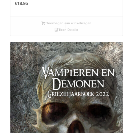
€
18.95
Toevoegen aan winkelwagen
Toon Details