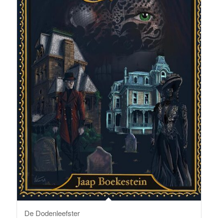
De Dodenleefster