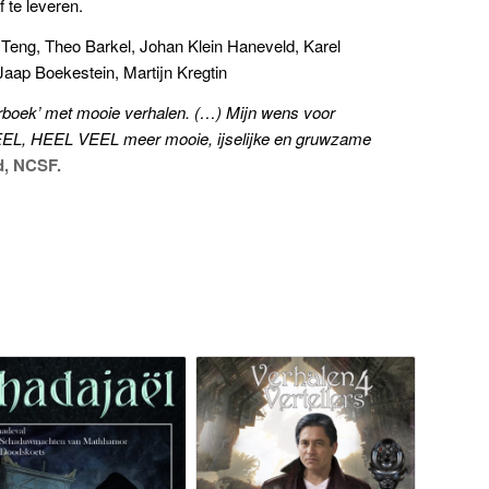
f te leveren.
 Teng, Theo Barkel, Johan Klein Haneveld, Karel
aap Boekestein, Martijn Kregtin
arboek’ met mooie verhalen. (…) Mijn wens voor
EEL, HEEL VEEL meer mooie, ijselijke en gruwzame
, NCSF.