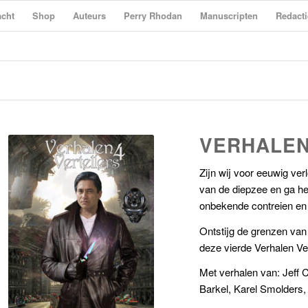
cht
Shop
Auteurs
Perry Rhodan
Manuscripten
Redacti
VERHALEN
Zijn wij voor eeuwig ve
van de diepzee en ga he
onbekende contreien en 
Ontstijg de grenzen van
deze vierde Verhalen Ver
Met verhalen van: Jeff 
Barkel, Karel Smolders,