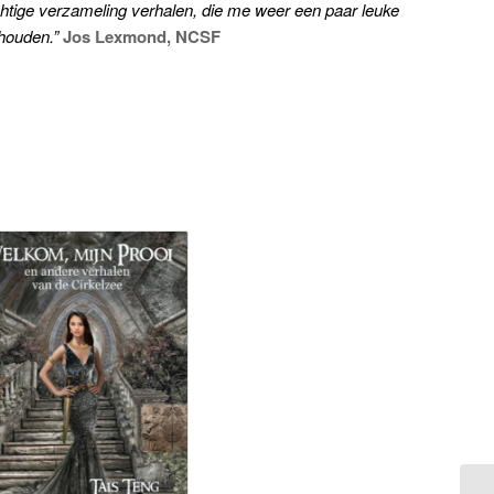
chtige verzameling verhalen, die me weer een paar leuke
ehouden.”
Jos Lexmond, NCSF