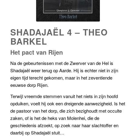
SHADAJAËL 4 – THEO
BARKEL
Het pact van Rijen
Na de gebeurtenissen met de Zwerver van de Hel is
Shadajaël weer terug op Aarde. Hij is echter niet in zijn
eigen tijd terecht gekomen, maar in het zeventiende
eeuwse dorp Rijen.
Terwijl vreemde stemmen vanuit het niets in zijn hoofd
opduiken, voelt hij ook een dreigende aanwezigheid. Is het
de pastoor van het dorp, die zich bezighoudt met occulte
zaken, of is het de heks van Molenhei, die de
geschiedenis afzoekt, op zoek naar haar slachtoffer en
daarbij op Shadajaël stuit…