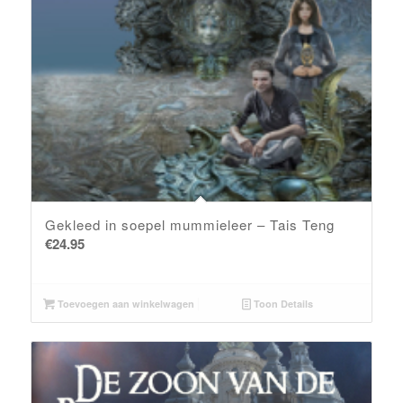
Gekleed in soepel mummieleer – Tais Teng
€
24.95
Toevoegen aan winkelwagen
Toon Details