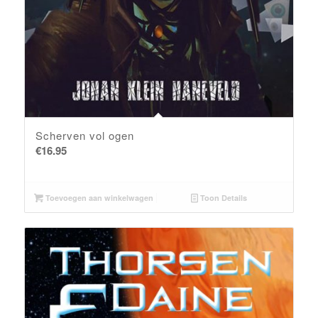
Scherven vol ogen
€
16.95
Toevoegen aan winkelwagen
Toon Details