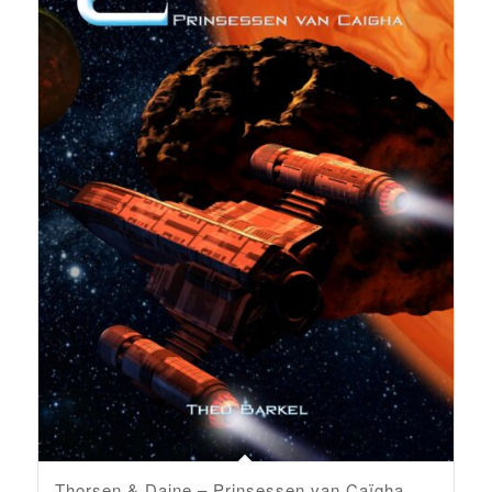
Thorsen & Daine – Prinsessen van Caïgha.