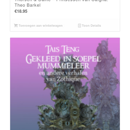
Theo Barkel
€
18.95
Toevoegen aan winkelwagen
Toon Details