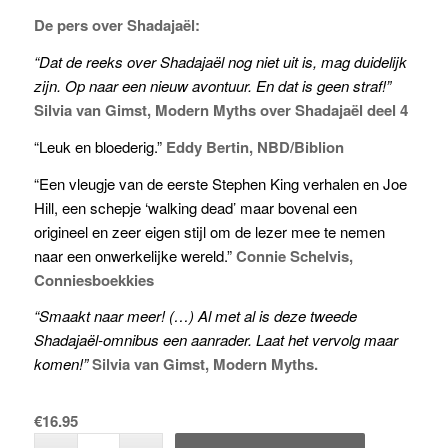
De pers over Shadajaël:
“Dat de reeks over Shadajaël nog niet uit is, mag duidelijk
zijn. Op naar een nieuw avontuur. En dat is geen straf!”
Silvia van Gimst, Modern Myths over Shadajaël deel 4
“Leuk en bloederig.”
Eddy Bertin, NBD/Biblion
“Een vleugje van de eerste Stephen King verhalen en Joe
Hill, een schepje ‘walking dead’ maar bovenal een
origineel en zeer eigen stijl om de lezer mee te nemen
naar een onwerkelijke
wereld.”
Connie Schelvis,
Conniesboekkies
“Smaakt naar meer! (…) Al met al is deze tweede
Shadajaël-omnibus een aanrader. Laat het vervolg maar
komen!”
Silvia van Gimst, Modern
Myths.
€
16.95