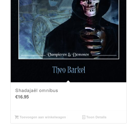
Shadajaël omnibus
€
16.95
Toevoegen aan winkelwagen
Toon Details