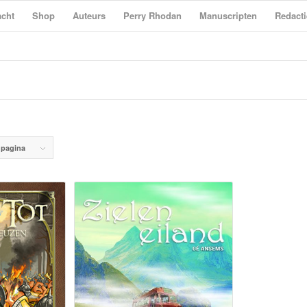
cht
Shop
Auteurs
Perry Rhodan
Manuscripten
Redacti
 pagina