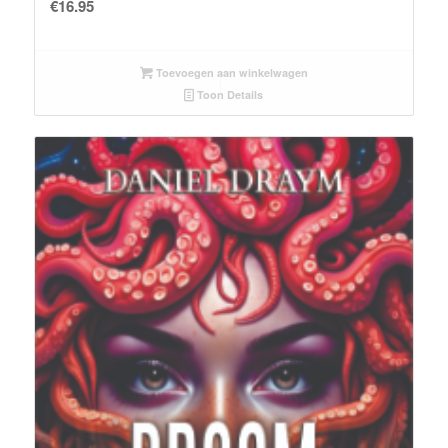
€
16.95
Toevoegen aan winkelwagen
Toon Details