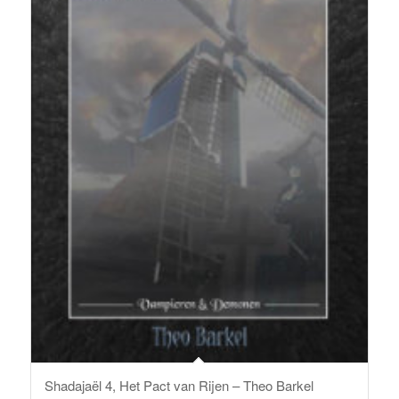
Shadajaël 4, Het Pact van Rijen – Theo Barkel