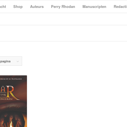
cht
Shop
Auteurs
Perry Rhodan
Manuscripten
Redacti
 pagina