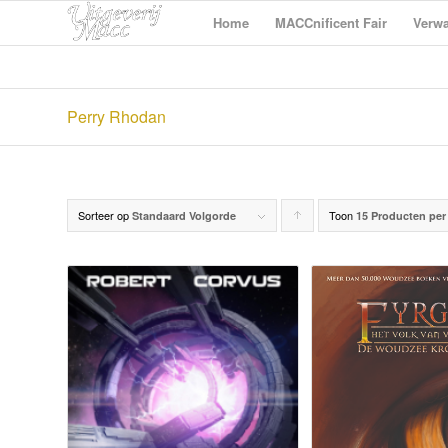
Home
MACCnificent Fair
Verwa
Perry Rhodan
Sorteer op
Toon
Producten
Standaard Volgorde
15 Producten per
oplopend
sorteren