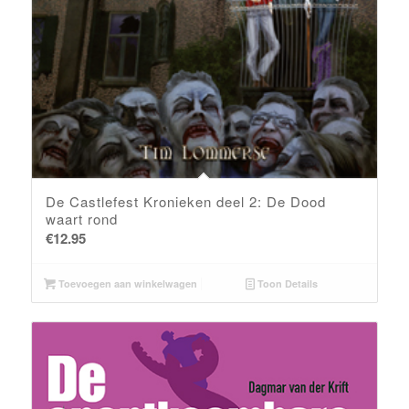
De Castlefest Kronieken deel 2: De Dood
waart rond
€
12.95
Toevoegen aan winkelwagen
Toon Details