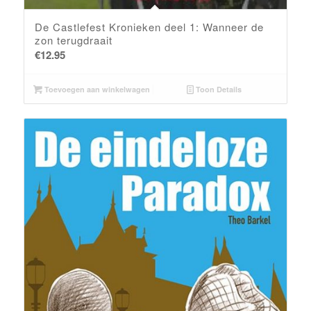
De Castlefest Kronieken deel 1: Wanneer de
zon terugdraait
€
12.95
Toevoegen aan winkelwagen
Toon Details