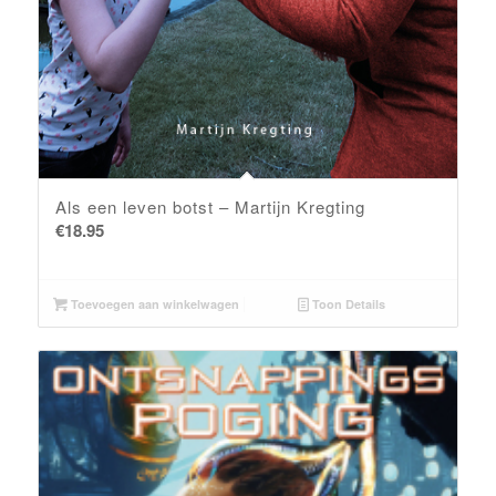
Als een leven botst – Martijn Kregting
€
18.95
Toevoegen aan winkelwagen
Toon Details