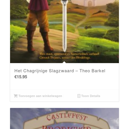
Het Chagrijnige Slagzwaard – Theo Barkel
€
15.95
Toevoegen aan winkelwagen
Toon Details