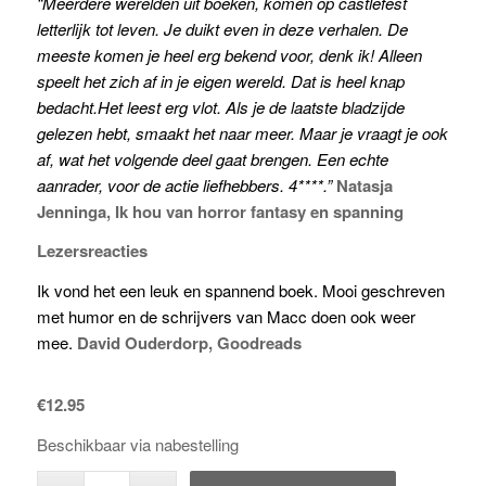
“Meerdere werelden uit boeken, komen op castlefest
letterlijk tot leven. Je duikt even in deze verhalen. De
meeste komen je heel erg bekend voor, denk ik! Alleen
speelt het zich af in je eigen wereld. Dat is heel knap
bedacht.Het leest erg vlot. Als je de laatste bladzijde
gelezen hebt, smaakt het naar meer. Maar je vraagt je ook
af, wat het volgende deel gaat brengen. Een echte
aanrader, voor de actie liefhebbers. 4****.”
Natasja
Jenninga, Ik hou van horror fantasy en spanning
Lezersreacties
Ik vond het een leuk en spannend boek. Mooi geschreven
met humor en de schrijvers van Macc doen ook weer
mee.
David Ouderdorp, Goodreads
€
12.95
Beschikbaar via nabestelling