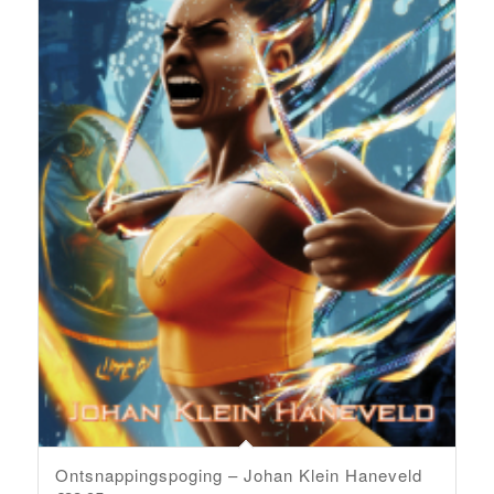
Ontsnappingspoging – Johan Klein Haneveld