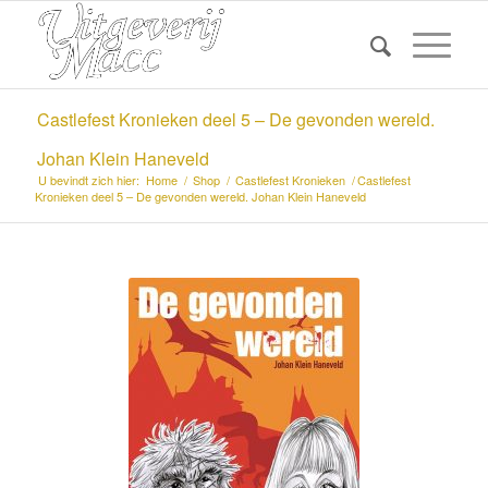
Castlefest Kronieken deel 5 – De gevonden wereld.
Johan Klein Haneveld
U bevindt zich hier:
Home
/
Shop
/
Castlefest Kronieken
/
Castlefest
Kronieken deel 5 – De gevonden wereld. Johan Klein Haneveld