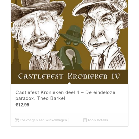
Castlefest Kronieken deel 4 – De eindeloze
paradox. Theo Barkel
€
12.95
Toevoegen aan winkelwagen
Toon Details