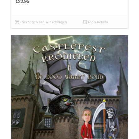
€
22.95
Toevoegen aan winkelwagen
Toon Details