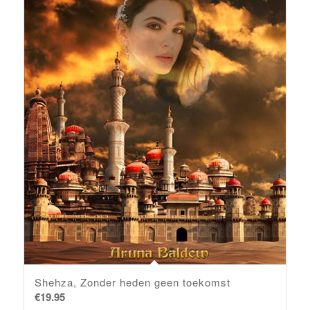
Shehza, Zonder heden geen toekomst
€
19.95