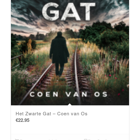
Het Zwarte Gat – Coen van Os
€
22.95