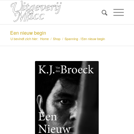
Een nieuw begin
U bevindt zich hier:
Home
/
Shop
/
Spanning
/
Een nieuw begin