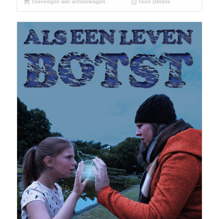
Toevoegen aan winkelwagen
Toon Details