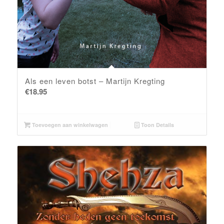
Als een leven botst – Martijn Kregting
€
18.95
Toevoegen aan winkelwagen
Toon Details