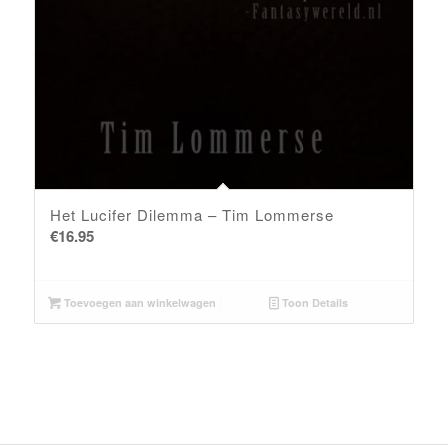
Het Lucifer Dilemma – Tim Lommerse
€
16.95
Toevoegen aan winkelwagen
Toon Details