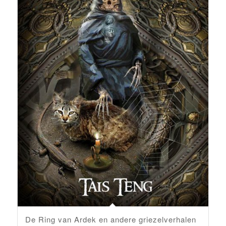
De Ring van Ardek en andere griezelverhalen