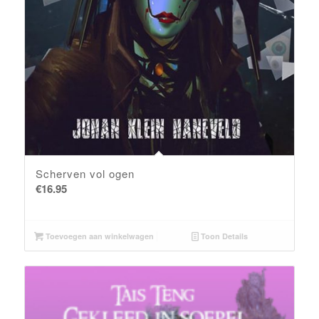
Scherven vol ogen
€
16.95
Toevoegen aan winkelwagen
Toon Details