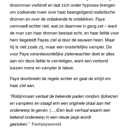
droomman verbindt en laat zich onder hypnose brengen
om zodoende meer over haar beangstigend realistische
dromen en over de onbekende te ontdekken.
Faye
vermoedt echter niet, wat ze daarmee in gang zet – want
de man van haar dromen bestaat echt, en haar liefde voor
hem begeleidt Fayes ziel al door de eeuwen heen. Maar
hij is niet zoals zij, maar een onsterfelijke vampier. De
voor Faye verantwoordelijke zielenwachter doet er alles
aan om deze liefde te vernietigen, want een verbond
tussen mens en vampier is taboe.
Faye doorbreekt de regels echter en gaat de strijd om
haar ziel aan.
“Robijnmaan verlaat de bekende paden rondom tijdreizen
en vampiers en slaagt erin een originele draai aan het
onderwerp te geven. (…)Een leuk verhaal waarin een
bekend onderwerp in een nieuw jasje wordt
gestoken.”
Fantasywereld