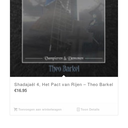
Shadajaël 4, Het Pact van Rijen – Theo Barkel
€
16.95
Toevoegen aan winkelwagen
Toon Details