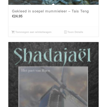
Gekleed in soepel mummieleer – Tais Teng
€
24.95
Toevoegen aan winkelwagen
Toon Details