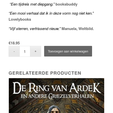
“
Een tijdreis met diepgang.”
booksbuddy
“Een mooi verhaal dat ik in deze vorm nog niet ken.”
Lovelybooks
“Vijf sterren, verfrissend nieuw.”
Manuela, Weltbild.
€
18.95
Toevoegen aan winkelwagen
GERELATEERDE PRODUCTEN